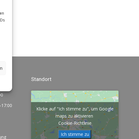
sen
IDs
en
Standort
00
-17:00
Klicke auf "Ich stimme zu", um Google
maps zu aktivieren
Cookie-Richtlinie
Ich stimme zu
ung