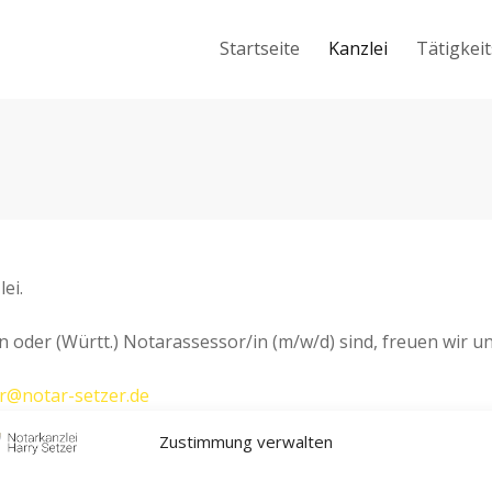
Startseite
Kanzlei
Tätigkei
ei.
n oder (Württ.) Notarassessor/in (m/w/d) sind, freuen wir 
er@notar-setzer.de
Zustimmung verwalten